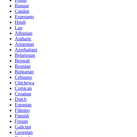
Polish
Basque
Catalan
Esperanto
Hindi
Lao
Albanian
Amharic
Armenian
Azerbaijani
Belarusian
Bengali
Bosnian
Bulgarian
Cebuano
Chichewa
Corsican
Croatian
Dutch
Estonian
Filipino
Finnish
Frisian
Galician
Georgian