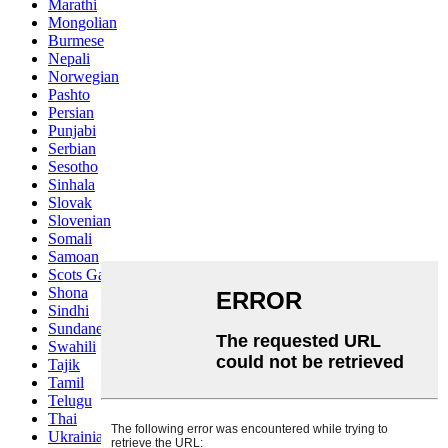
Marathi
Mongolian
Burmese
Nepali
Norwegian
Pashto
Persian
Punjabi
Serbian
Sesotho
Sinhala
Slovak
Slovenian
Somali
Samoan
Scots Gaelic
Shona
Sindhi
Sundanese
Swahili
Tajik
Tamil
Telugu
Thai
Ukrainian