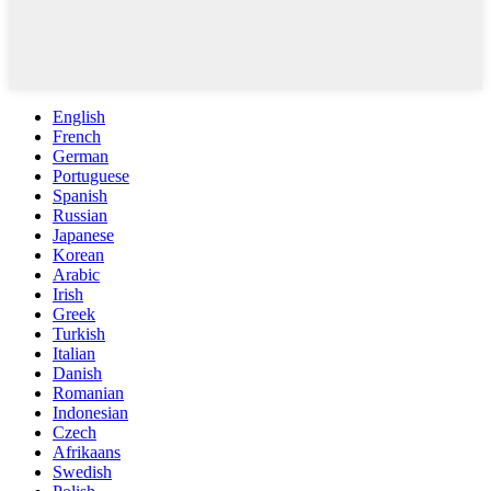
English
French
German
Portuguese
Spanish
Russian
Japanese
Korean
Arabic
Irish
Greek
Turkish
Italian
Danish
Romanian
Indonesian
Czech
Afrikaans
Swedish