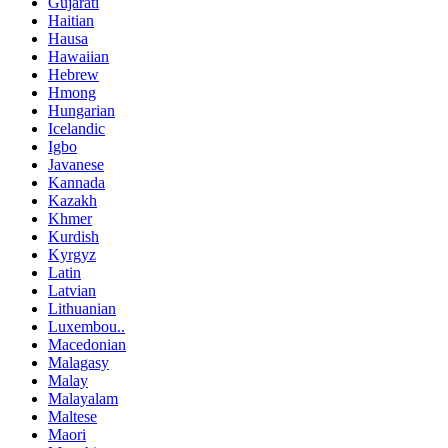
Gujarati
Haitian
Hausa
Hawaiian
Hebrew
Hmong
Hungarian
Icelandic
Igbo
Javanese
Kannada
Kazakh
Khmer
Kurdish
Kyrgyz
Latin
Latvian
Lithuanian
Luxembou..
Macedonian
Malagasy
Malay
Malayalam
Maltese
Maori