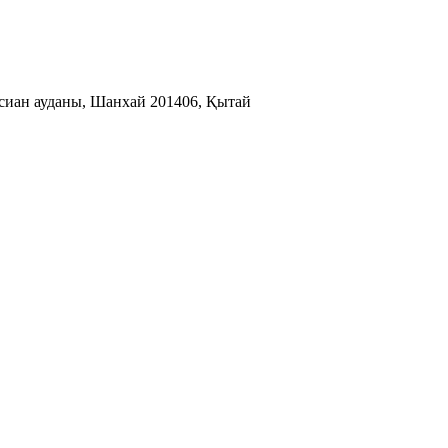
нсиан ауданы, Шанхай 201406, Қытай