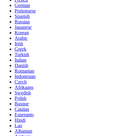
German
Portuguese
Spanish
Russian
Japanese
Korean
Arabic
Irish
Greek
Turkish
Italian
Danish
Romanian
Indonesian
Czech
Afrikaans
Swedish
Polish
Basque
Catalan
Esperanto
Hindi
Lao
Albanian