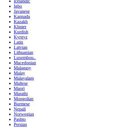
Icelandic
Igbo
Javanese
Kannada
Kazakh
Khmer
Kurdish
Kyrgyz
Latin
Latvian
Lithuanian
Luxembou..
Macedonian
Malagasy
Malay
Malayalam
Maltese
Maori
Marathi
Mongolian
Burmese
Nepali
Norwegian
Pashto
Persian