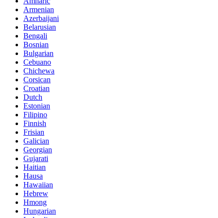
Amharic
Armenian
Azerbaijani
Belarusian
Bengali
Bosnian
Bulgarian
Cebuano
Chichewa
Corsican
Croatian
Dutch
Estonian
Filipino
Finnish
Frisian
Galician
Georgian
Gujarati
Haitian
Hausa
Hawaiian
Hebrew
Hmong
Hungarian