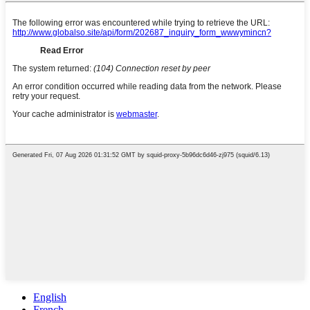
English
French