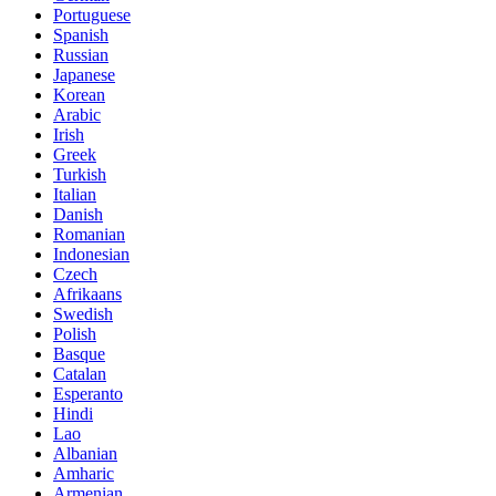
Portuguese
Spanish
Russian
Japanese
Korean
Arabic
Irish
Greek
Turkish
Italian
Danish
Romanian
Indonesian
Czech
Afrikaans
Swedish
Polish
Basque
Catalan
Esperanto
Hindi
Lao
Albanian
Amharic
Armenian