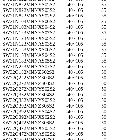
SW31N822MNNYS05S2
-40~105
35
SW31N822MNNXS03S2
-40~105
35
SW31N822MNNAS02S2
-40~105
35
SW31N103MNNYS06S2
-40~105
35
SW31N103MNNXS04S2
-40~105
35
SW31N123MNNYS07S2
-40~105
35
SW31N123MNNXS05S2
-40~105
35
SW31N123MNNAS03S2
-40~105
35
SW31N153MNNXS06S2
-40~105
35
SW31N153MNNAS04S2
-40~105
35
SW31N183MNNAS05S2
-40~105
35
SW31N223MNNAS07S2
-40~105
35
SW32Q182MNNZS02S2
-40~105
50
SW32Q222MNNZS03S2
-40~105
50
SW32Q272MNNZS03S2
-40~105
50
SW32Q272MNNYS02S2
-40~105
50
SW32Q332MNNZS04S2
-40~105
50
SW32Q332MNNYS03S2
-40~105
50
SW32Q392MNNZS05S2
-40~105
50
SW32Q392MNNYS04S2
-40~105
50
SW32Q392MNNXS02S2
-40~105
50
SW32Q472MNNZS06S2
-40~105
50
SW32Q472MNNXS03S2
-40~105
50
SW32Q472MNNAS02S2
-40~105
50
SW32Q562MNNZS07S2
-40~105
50