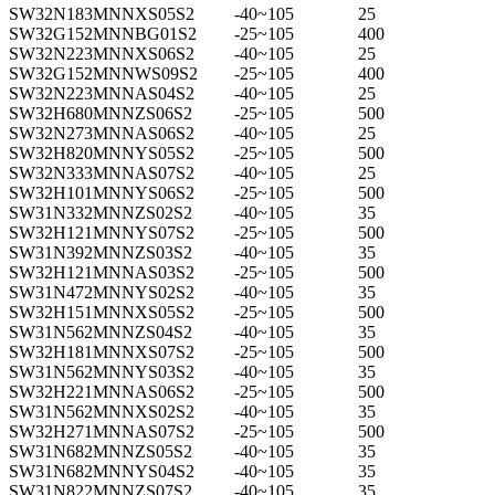
SW32N183MNNXS05S2
-40~105
25
SW32G152MNNBG01S2
-25~105
400
SW32N223MNNXS06S2
-40~105
25
SW32G152MNNWS09S2
-25~105
400
SW32N223MNNAS04S2
-40~105
25
SW32H680MNNZS06S2
-25~105
500
SW32N273MNNAS06S2
-40~105
25
SW32H820MNNYS05S2
-25~105
500
SW32N333MNNAS07S2
-40~105
25
SW32H101MNNYS06S2
-25~105
500
SW31N332MNNZS02S2
-40~105
35
SW32H121MNNYS07S2
-25~105
500
SW31N392MNNZS03S2
-40~105
35
SW32H121MNNAS03S2
-25~105
500
SW31N472MNNYS02S2
-40~105
35
SW32H151MNNXS05S2
-25~105
500
SW31N562MNNZS04S2
-40~105
35
SW32H181MNNXS07S2
-25~105
500
SW31N562MNNYS03S2
-40~105
35
SW32H221MNNAS06S2
-25~105
500
SW31N562MNNXS02S2
-40~105
35
SW32H271MNNAS07S2
-25~105
500
SW31N682MNNZS05S2
-40~105
35
SW31N682MNNYS04S2
-40~105
35
SW31N822MNNZS07S2
-40~105
35