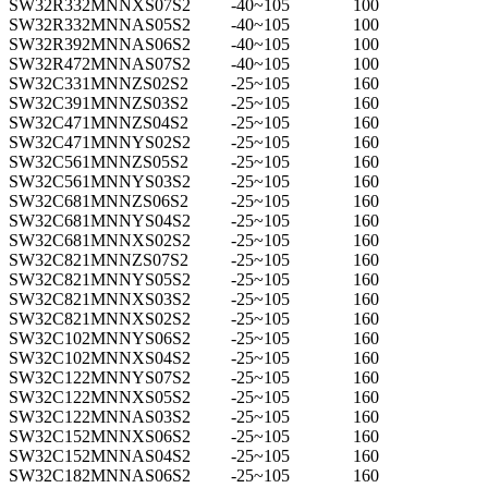
SW32R332MNNXS07S2
-40~105
100
SW32R332MNNAS05S2
-40~105
100
SW32R392MNNAS06S2
-40~105
100
SW32R472MNNAS07S2
-40~105
100
SW32C331MNNZS02S2
-25~105
160
SW32C391MNNZS03S2
-25~105
160
SW32C471MNNZS04S2
-25~105
160
SW32C471MNNYS02S2
-25~105
160
SW32C561MNNZS05S2
-25~105
160
SW32C561MNNYS03S2
-25~105
160
SW32C681MNNZS06S2
-25~105
160
SW32C681MNNYS04S2
-25~105
160
SW32C681MNNXS02S2
-25~105
160
SW32C821MNNZS07S2
-25~105
160
SW32C821MNNYS05S2
-25~105
160
SW32C821MNNXS03S2
-25~105
160
SW32C821MNNXS02S2
-25~105
160
SW32C102MNNYS06S2
-25~105
160
SW32C102MNNXS04S2
-25~105
160
SW32C122MNNYS07S2
-25~105
160
SW32C122MNNXS05S2
-25~105
160
SW32C122MNNAS03S2
-25~105
160
SW32C152MNNXS06S2
-25~105
160
SW32C152MNNAS04S2
-25~105
160
SW32C182MNNAS06S2
-25~105
160