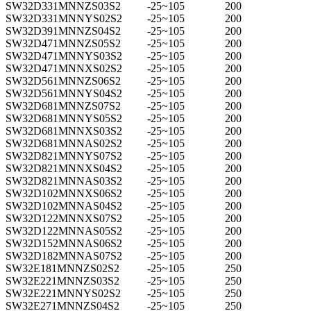
SW32D331MNNZS03S2
-25~105
200
SW32D331MNNYS02S2
-25~105
200
SW32D391MNNZS04S2
-25~105
200
SW32D471MNNZS05S2
-25~105
200
SW32D471MNNYS03S2
-25~105
200
SW32D471MNNXS02S2
-25~105
200
SW32D561MNNZS06S2
-25~105
200
SW32D561MNNYS04S2
-25~105
200
SW32D681MNNZS07S2
-25~105
200
SW32D681MNNYS05S2
-25~105
200
SW32D681MNNXS03S2
-25~105
200
SW32D681MNNAS02S2
-25~105
200
SW32D821MNNYS07S2
-25~105
200
SW32D821MNNXS04S2
-25~105
200
SW32D821MNNAS03S2
-25~105
200
SW32D102MNNXS06S2
-25~105
200
SW32D102MNNAS04S2
-25~105
200
SW32D122MNNXS07S2
-25~105
200
SW32D122MNNAS05S2
-25~105
200
SW32D152MNNAS06S2
-25~105
200
SW32D182MNNAS07S2
-25~105
200
SW32E181MNNZS02S2
-25~105
250
SW32E221MNNZS03S2
-25~105
250
SW32E221MNNYS02S2
-25~105
250
SW32E271MNNZS04S2
-25~105
250