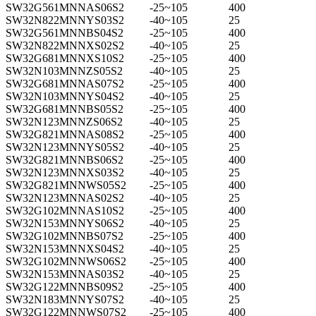
SW32G561MNNAS06S2
-25~105
400
SW32N822MNNYS03S2
-40~105
25
SW32G561MNNBS04S2
-25~105
400
SW32N822MNNXS02S2
-40~105
25
SW32G681MNNXS10S2
-25~105
400
SW32N103MNNZS05S2
-40~105
25
SW32G681MNNAS07S2
-25~105
400
SW32N103MNNYS04S2
-40~105
25
SW32G681MNNBS05S2
-25~105
400
SW32N123MNNZS06S2
-40~105
25
SW32G821MNNAS08S2
-25~105
400
SW32N123MNNYS05S2
-40~105
25
SW32G821MNNBS06S2
-25~105
400
SW32N123MNNXS03S2
-40~105
25
SW32G821MNNWS05S2
-25~105
400
SW32N123MNNAS02S2
-40~105
25
SW32G102MNNAS10S2
-25~105
400
SW32N153MNNYS06S2
-40~105
25
SW32G102MNNBS07S2
-25~105
400
SW32N153MNNXS04S2
-40~105
25
SW32G102MNNWS06S2
-25~105
400
SW32N153MNNAS03S2
-40~105
25
SW32G122MNNBS09S2
-25~105
400
SW32N183MNNYS07S2
-40~105
25
SW32G122MNNWS07S2
-25~105
400