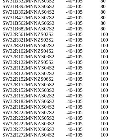
SW31B332MNNAS03S2
-40~105
80
SW31B392MNNXS06S2
-40~105
80
SW31B392MNNAS04S2
-40~105
80
SW31B472MNNXS07S2
-40~105
80
SW31B562MNNAS06S2
-40~105
80
SW31B682MNNAS07S2
-40~105
80
SW32R561MNNZS02S2
-40~105
100
SW32R821MNNZS03S2
-40~105
100
SW32R821MNNYS02S2
-40~105
100
SW32R102MNNZS04S2
-40~105
100
SW32R102MNNYS03S2
-40~105
100
SW32R122MNNZS05S2
-40~105
100
SW32R122MNNYS04S2
-40~105
100
SW32R122MNNXS02S2
-40~105
100
SW32R152MNNZS06S2
-40~105
100
SW32R152MNNYS05S2
-40~105
100
SW32R152MNNXS03S2
-40~105
100
SW32R152MNNAS02S2
-40~105
100
SW32R182MNNYS06S2
-40~105
100
SW32R182MNNXS04S2
-40~105
100
SW32R222MNNYS07S2
-40~105
100
SW32R222MNNXS05S2
-40~105
100
SW32R222MNNAS03S2
-40~105
100
SW32R272MNNXS06S2
-40~105
100
SW32R272MNNAS04S2
-40~105
100