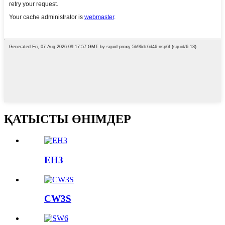
ҚАТЫСТЫ ӨНІМДЕР
EH3
CW3S