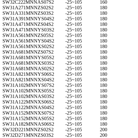
SW32C222MNNAS07S2
-25~105
160
SW31A271MNNZS02S2
-25~105
180
SW31A331MNNZS03S2
-25~105
180
SW31A391MNNYS04S2
-25~105
180
SW31A471MNNZS04S2
-25~105
180
SW31A471MNNYS03S2
-25~105
180
SW31A561MNNZS05S2
-25~105
180
SW31A561MNNYS04S2
-25~105
180
SW31A561MNNXS02S2
-25~105
180
SW31A681MNNZS07S2
-25~105
180
SW31A681MNNYS05S2
-25~105
180
SW31A681MNNXS03S2
-25~105
180
SW31A681MNNAS02S2
-25~105
180
SW31A821MNNYS06S2
-25~105
180
SW31A821MNNXS04S2
-25~105
180
SW31A102MNNYS07S2
-25~105
180
SW31A102MNNXS05S2
-25~105
180
SW31A102MNNAS03S2
-25~105
180
SW31A122MNNXS06S2
-25~105
180
SW31A122MNNAS04S2
-25~105
180
SW31A152MNNXS07S2
-25~105
180
SW31A152MNNAS05S2
-25~105
180
SW31A182MNNAS06S2
-25~105
180
SW32D221MNNZS02S2
-25~105
200
SW32D271MNNZS03S2
-25~105
200