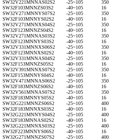
SW32V221MNNAS02S2
-25~105
350
SW32F103MNNZS03S2
-40~105
16
SW32V271MNNYS07S2
-25~105
350
SW32F103MNNYS02S2
-40~105
16
SW32V271MNNXS04S2
-25~105
350
SW32F123MNNZS04S2
-40~105
16
SW32V271MNNAS03S2
-25~105
350
SW32F123MNNYS03S2
-40~105
16
SW32V331MNNXS06S2
-25~105
350
SW32F123MNNXS02S2
-40~105
16
SW32V331MNNAS04S2
-25~105
350
SW32F153MNNZS05S2
-40~105
16
SW32V391MNNXS07S2
-25~105
350
SW32F153MNNYS04S2
-40~105
16
SW32V471MNNAS06S2
-25~105
350
SW32F183MNNZS06S2
-40~105
16
SW32V561MNNAS07S2
-25~105
350
SW32F183MNNYS05S2
-40~105
16
SW32G221MNNZS06S2
-25~105
400
SW32F183MNNXS03S2
-40~105
16
SW32G221MNNYS04S2
-25~105
400
SW32F183MNNAS02S2
-40~105
16
SW32G221MNNXS03S2
-25~105
400
SW32F223MNNYS06S2
-40~105
16
SW32G271MNNZS07S2
-25~105
400