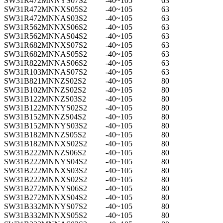
SW31R472MNNYS07S2
-40~105
63
SW31R472MNNXS05S2
-40~105
63
SW31R472MNNAS03S2
-40~105
63
SW31R562MNNXS06S2
-40~105
63
SW31R562MNNAS04S2
-40~105
63
SW31R682MNNXS07S2
-40~105
63
SW31R682MNNAS05S2
-40~105
63
SW31R822MNNAS06S2
-40~105
63
SW31R103MNNAS07S2
-40~105
63
SW31B821MNNZS02S2
-40~105
80
SW31B102MNNZS02S2
-40~105
80
SW31B122MNNZS03S2
-40~105
80
SW31B122MNNYS02S2
-40~105
80
SW31B152MNNZS04S2
-40~105
80
SW31B152MNNYS03S2
-40~105
80
SW31B182MNNZS05S2
-40~105
80
SW31B182MNNXS02S2
-40~105
80
SW31B222MNNZS06S2
-40~105
80
SW31B222MNNYS04S2
-40~105
80
SW31B222MNNXS03S2
-40~105
80
SW31B222MNNXS02S2
-40~105
80
SW31B272MNNYS06S2
-40~105
80
SW31B272MNNXS04S2
-40~105
80
SW31B332MNNYS07S2
-40~105
80
SW31B332MNNXS05S2
-40~105
80