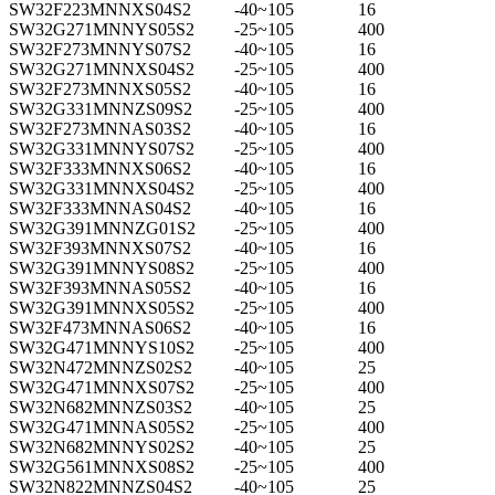
SW32F223MNNXS04S2
-40~105
16
SW32G271MNNYS05S2
-25~105
400
SW32F273MNNYS07S2
-40~105
16
SW32G271MNNXS04S2
-25~105
400
SW32F273MNNXS05S2
-40~105
16
SW32G331MNNZS09S2
-25~105
400
SW32F273MNNAS03S2
-40~105
16
SW32G331MNNYS07S2
-25~105
400
SW32F333MNNXS06S2
-40~105
16
SW32G331MNNXS04S2
-25~105
400
SW32F333MNNAS04S2
-40~105
16
SW32G391MNNZG01S2
-25~105
400
SW32F393MNNXS07S2
-40~105
16
SW32G391MNNYS08S2
-25~105
400
SW32F393MNNAS05S2
-40~105
16
SW32G391MNNXS05S2
-25~105
400
SW32F473MNNAS06S2
-40~105
16
SW32G471MNNYS10S2
-25~105
400
SW32N472MNNZS02S2
-40~105
25
SW32G471MNNXS07S2
-25~105
400
SW32N682MNNZS03S2
-40~105
25
SW32G471MNNAS05S2
-25~105
400
SW32N682MNNYS02S2
-40~105
25
SW32G561MNNXS08S2
-25~105
400
SW32N822MNNZS04S2
-40~105
25