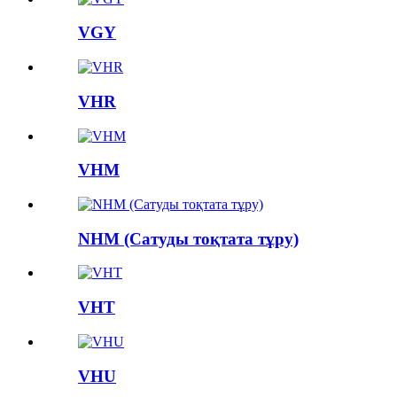
VGY
VHR
VHM
NHM (Сатуды тоқтата тұру)
VHT
VHU