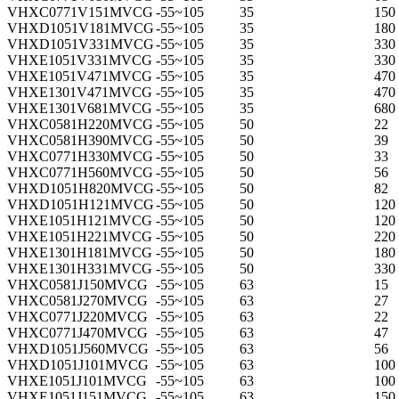
VHXC0771V151MVCG
-55~105
35
150
VHXD1051V181MVCG
-55~105
35
180
VHXD1051V331MVCG
-55~105
35
330
VHXE1051V331MVCG
-55~105
35
330
VHXE1051V471MVCG
-55~105
35
470
VHXE1301V471MVCG
-55~105
35
470
VHXE1301V681MVCG
-55~105
35
680
VHXC0581H220MVCG
-55~105
50
22
VHXC0581H390MVCG
-55~105
50
39
VHXC0771H330MVCG
-55~105
50
33
VHXC0771H560MVCG
-55~105
50
56
VHXD1051H820MVCG
-55~105
50
82
VHXD1051H121MVCG
-55~105
50
120
VHXE1051H121MVCG
-55~105
50
120
VHXE1051H221MVCG
-55~105
50
220
VHXE1301H181MVCG
-55~105
50
180
VHXE1301H331MVCG
-55~105
50
330
VHXC0581J150MVCG
-55~105
63
15
VHXC0581J270MVCG
-55~105
63
27
VHXC0771J220MVCG
-55~105
63
22
VHXC0771J470MVCG
-55~105
63
47
VHXD1051J560MVCG
-55~105
63
56
VHXD1051J101MVCG
-55~105
63
100
VHXE1051J101MVCG
-55~105
63
100
VHXE1051J151MVCG
-55~105
63
150