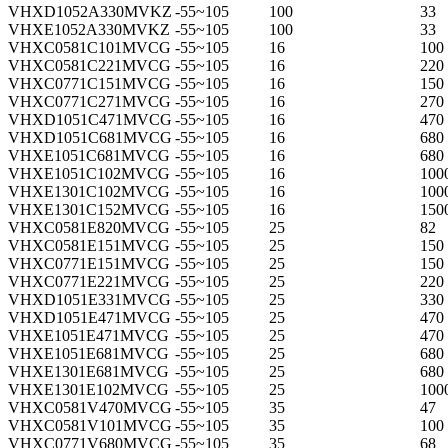
VHXD1052A330MVKZ
-55~105
100
33
VHXE1052A330MVKZ
-55~105
100
33
VHXC0581C101MVCG
-55~105
16
100
VHXC0581C221MVCG
-55~105
16
220
VHXC0771C151MVCG
-55~105
16
150
VHXC0771C271MVCG
-55~105
16
270
VHXD1051C471MVCG
-55~105
16
470
VHXD1051C681MVCG
-55~105
16
680
VHXE1051C681MVCG
-55~105
16
680
VHXE1051C102MVCG
-55~105
16
100
VHXE1301C102MVCG
-55~105
16
100
VHXE1301C152MVCG
-55~105
16
150
VHXC0581E820MVCG
-55~105
25
82
VHXC0581E151MVCG
-55~105
25
150
VHXC0771E151MVCG
-55~105
25
150
VHXC0771E221MVCG
-55~105
25
220
VHXD1051E331MVCG
-55~105
25
330
VHXD1051E471MVCG
-55~105
25
470
VHXE1051E471MVCG
-55~105
25
470
VHXE1051E681MVCG
-55~105
25
680
VHXE1301E681MVCG
-55~105
25
680
VHXE1301E102MVCG
-55~105
25
100
VHXC0581V470MVCG
-55~105
35
47
VHXC0581V101MVCG
-55~105
35
100
VHXC0771V680MVCG
-55~105
35
68