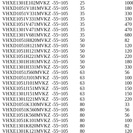
VHXE1301E102MVKZ
-55~105
25
100
VHXD1051V181MVKZ
-55~105
35
180
VHXD1051V331MVKZ
-55~105
35
330
VHXE1051V331MVKZ
-55~105
35
330
VHXE1051V471MVKZ
-55~105
35
470
VHXE1301V471MVKZ
-55~105
35
470
VHXE1301V681MVKZ
-55~105
35
680
VHXD1051H820MVKZ
-55~105
50
82
VHXD1051H121MVKZ
-55~105
50
120
VHXE1051H121MVKZ
-55~105
50
120
VHXE1051H221MVKZ
-55~105
50
220
VHXE1301H181MVKZ
-55~105
50
180
VHXE1301H331MVKZ
-55~105
50
330
VHXD1051J560MVKZ
-55~105
63
56
VHXD1051J101MVKZ
-55~105
63
100
VHXE1051J101MVKZ
-55~105
63
100
VHXE1051J151MVKZ
-55~105
63
150
VHXE1301J151MVKZ
-55~105
63
150
VHXE1301J221MVKZ
-55~105
63
220
VHXD1051K330MVKZ
-55~105
80
33
VHXD1051K560MVKZ
-55~105
80
56
VHXE1051K560MVKZ
-55~105
80
56
VHXE1051K101MVKZ
-55~105
80
100
VHXE1301K820MVKZ
-55~105
80
82
VHXE1301K121MVKZ
-55~105
80
120