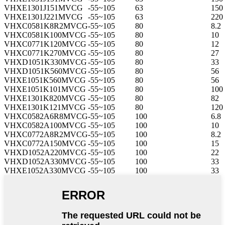
VHXE1301J151MVCG
-55~105
63
150
VHXE1301J221MVCG
-55~105
63
220
VHXC0581K8R2MVCG
-55~105
80
8.2
VHXC0581K100MVCG
-55~105
80
10
VHXC0771K120MVCG
-55~105
80
12
VHXC0771K270MVCG
-55~105
80
27
VHXD1051K330MVCG
-55~105
80
33
VHXD1051K560MVCG
-55~105
80
56
VHXE1051K560MVCG
-55~105
80
56
VHXE1051K101MVCG
-55~105
80
100
VHXE1301K820MVCG
-55~105
80
82
VHXE1301K121MVCG
-55~105
80
120
VHXC0582A6R8MVCG
-55~105
100
6.8
VHXC0582A100MVCG
-55~105
100
10
VHXC0772A8R2MVCG
-55~105
100
8.2
VHXC0772A150MVCG
-55~105
100
15
VHXD1052A220MVCG
-55~105
100
22
VHXD1052A330MVCG
-55~105
100
33
VHXE1052A330MVCG
-55~105
100
33