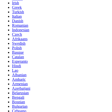
Irish
Greek
Turkish
Italian
Danish
Romanian
Indonesian
Czech
Afrikaans
Swedish
Polish
Basque
Catalan
Esperanto
Hindi
Lao
Albanian
Amharic
Armenian
Azerbaijani
Belarusian
Bengali
Bosnian
Bulgarian
Cebuano