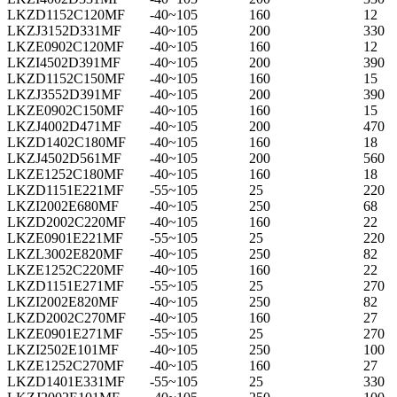
LKZD1152C120MF
-40~105
160
12
LKZJ3152D331MF
-40~105
200
330
LKZE0902C120MF
-40~105
160
12
LKZI4502D391MF
-40~105
200
390
LKZD1152C150MF
-40~105
160
15
LKZJ3552D391MF
-40~105
200
390
LKZE0902C150MF
-40~105
160
15
LKZJ4002D471MF
-40~105
200
470
LKZD1402C180MF
-40~105
160
18
LKZJ4502D561MF
-40~105
200
560
LKZE1252C180MF
-40~105
160
18
LKZD1151E221MF
-55~105
25
220
LKZI2002E680MF
-40~105
250
68
LKZD2002C220MF
-40~105
160
22
LKZE0901E221MF
-55~105
25
220
LKZL3002E820MF
-40~105
250
82
LKZE1252C220MF
-40~105
160
22
LKZD1151E271MF
-55~105
25
270
LKZI2002E820MF
-40~105
250
82
LKZD2002C270MF
-40~105
160
27
LKZE0901E271MF
-55~105
25
270
LKZI2502E101MF
-40~105
250
100
LKZE1252C270MF
-40~105
160
27
LKZD1401E331MF
-55~105
25
330