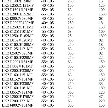
LKZE1402E150MF
-40~105
250
15
LKZL2502C121MF
-40~105
160
120
LKZD1601J101MF
-55~105
63
100
LKZL2001E152MF
-55~105
25
1500
LKZJ2002V680MF
-40~105
350
68
LKZD2002E180MF
-40~105
250
18
LKZL2502C151MF
-40~105
160
150
LKZE1251J101MF
-55~105
63
100
LKZL2501E182MF
-55~105
25
1800
LKZI3152V820MF
-40~105
350
82
LKZE1602E180MF
-40~105
250
18
LKZE1251J121MF
-55~105
63
120
LKZJ2502V820MF
-40~105
350
82
LKZE1602E220MF
-40~105
250
22
LKZD2001J151MF
-55~105
63
150
LKZI4002V101MF
-40~105
350
100
LKZE2002E330MF
-40~105
250
33
LKZE1601J151MF
-55~105
63
150
LKZJ3152V101MF
-40~105
350
100
LKZL1602E330MF
-40~105
250
33
LKZE1601J181MF
-55~105
63
180
LKZJ3552V121MF
-40~105
350
120
LKZL2002E470MF
-40~105
250
47
LKZE2001J221MF
-55~105
63
220
LKZJ4002V151MF
-40~105
350
150