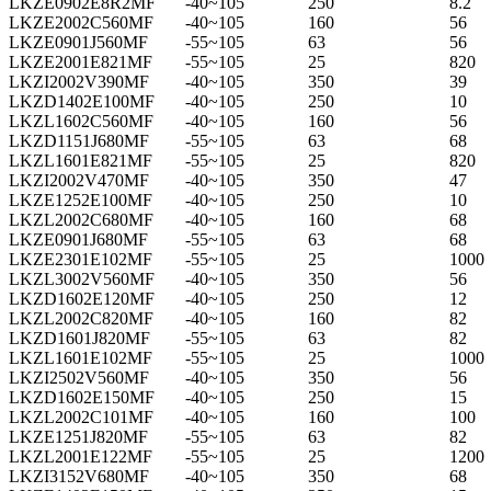
LKZE0902E8R2MF
-40~105
250
8.2
LKZE2002C560MF
-40~105
160
56
LKZE0901J560MF
-55~105
63
56
LKZE2001E821MF
-55~105
25
820
LKZI2002V390MF
-40~105
350
39
LKZD1402E100MF
-40~105
250
10
LKZL1602C560MF
-40~105
160
56
LKZD1151J680MF
-55~105
63
68
LKZL1601E821MF
-55~105
25
820
LKZI2002V470MF
-40~105
350
47
LKZE1252E100MF
-40~105
250
10
LKZL2002C680MF
-40~105
160
68
LKZE0901J680MF
-55~105
63
68
LKZE2301E102MF
-55~105
25
1000
LKZL3002V560MF
-40~105
350
56
LKZD1602E120MF
-40~105
250
12
LKZL2002C820MF
-40~105
160
82
LKZD1601J820MF
-55~105
63
82
LKZL1601E102MF
-55~105
25
1000
LKZI2502V560MF
-40~105
350
56
LKZD1602E150MF
-40~105
250
15
LKZL2002C101MF
-40~105
160
100
LKZE1251J820MF
-55~105
63
82
LKZL2001E122MF
-55~105
25
1200
LKZI3152V680MF
-40~105
350
68