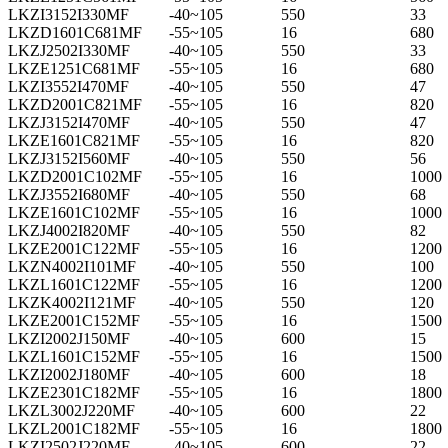
LKZI3152I330MF
-40~105
550
33
LKZD1601C681MF
-55~105
16
680
LKZJ2502I330MF
-40~105
550
33
LKZE1251C681MF
-55~105
16
680
LKZI3552I470MF
-40~105
550
47
LKZD2001C821MF
-55~105
16
820
LKZJ3152I470MF
-40~105
550
47
LKZE1601C821MF
-55~105
16
820
LKZJ3152I560MF
-40~105
550
56
LKZD2001C102MF
-55~105
16
1000
LKZJ3552I680MF
-40~105
550
68
LKZE1601C102MF
-55~105
16
1000
LKZJ4002I820MF
-40~105
550
82
LKZE2001C122MF
-55~105
16
1200
LKZN4002I101MF
-40~105
550
100
LKZL1601C122MF
-55~105
16
1200
LKZK4002I121MF
-40~105
550
120
LKZE2001C152MF
-55~105
16
1500
LKZI2002J150MF
-40~105
600
15
LKZL1601C152MF
-55~105
16
1500
LKZI2002J180MF
-40~105
600
18
LKZE2301C182MF
-55~105
16
1800
LKZL3002J220MF
-40~105
600
22
LKZL2001C182MF
-55~105
16
1800
LKZI2502J220MF
-40~105
600
22