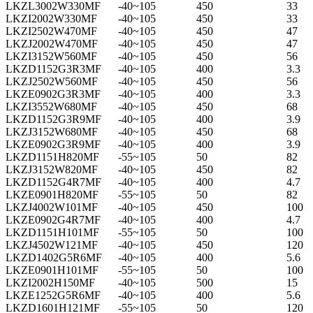
LKZL3002W330MF
-40~105
450
33
LKZI2002W330MF
-40~105
450
33
LKZI2502W470MF
-40~105
450
47
LKZJ2002W470MF
-40~105
450
47
LKZI3152W560MF
-40~105
450
56
LKZD1152G3R3MF
-40~105
400
3.3
LKZJ2502W560MF
-40~105
450
56
LKZE0902G3R3MF
-40~105
400
3.3
LKZI3552W680MF
-40~105
450
68
LKZD1152G3R9MF
-40~105
400
3.9
LKZJ3152W680MF
-40~105
450
68
LKZE0902G3R9MF
-40~105
400
3.9
LKZD1151H820MF
-55~105
50
82
LKZJ3152W820MF
-40~105
450
82
LKZD1152G4R7MF
-40~105
400
4.7
LKZE0901H820MF
-55~105
50
82
LKZJ4002W101MF
-40~105
450
100
LKZE0902G4R7MF
-40~105
400
4.7
LKZD1151H101MF
-55~105
50
100
LKZJ4502W121MF
-40~105
450
120
LKZD1402G5R6MF
-40~105
400
5.6
LKZE0901H101MF
-55~105
50
100
LKZI2002H150MF
-40~105
500
15
LKZE1252G5R6MF
-40~105
400
5.6
LKZD1601H121MF
-55~105
50
120