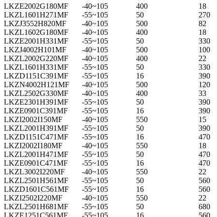
LKZE2002G180MF
-40~105
400
18
LKZL1601H271MF
-55~105
50
270
LKZJ3552H820MF
-40~105
500
82
LKZL1602G180MF
-40~105
400
18
LKZE2001H331MF
-55~105
50
330
LKZJ4002H101MF
-40~105
500
100
LKZL2002G220MF
-40~105
400
22
LKZL1601H331MF
-55~105
50
330
LKZD1151C391MF
-55~105
16
390
LKZN4002H121MF
-40~105
500
120
LKZL2502G330MF
-40~105
400
33
LKZE2301H391MF
-55~105
50
390
LKZE0901C391MF
-55~105
16
390
LKZI2002I150MF
-40~105
550
15
LKZL2001H391MF
-55~105
50
390
LKZD1151C471MF
-55~105
16
470
LKZI2002I180MF
-40~105
550
18
LKZL2001H471MF
-55~105
50
470
LKZE0901C471MF
-55~105
16
470
LKZL3002I220MF
-40~105
550
22
LKZL2501H561MF
-55~105
50
560
LKZD1601C561MF
-55~105
16
560
LKZI2502I220MF
-40~105
550
22
LKZL2501H681MF
-55~105
50
680
LKZE1251C561MF
-55~105
16
560