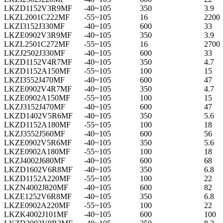
LKZD1152V3R9MF
-40~105
350
3.9
LKZL2001C222MF
-55~105
16
2200
LKZI3152J330MF
-40~105
600
33
LKZE0902V3R9MF
-40~105
350
3.9
LKZL2501C272MF
-55~105
16
2700
LKZJ2502J330MF
-40~105
600
33
LKZD1152V4R7MF
-40~105
350
4.7
LKZD1152A150MF
-55~105
100
15
LKZI3552J470MF
-40~105
600
47
LKZE0902V4R7MF
-40~105
350
4.7
LKZE0902A150MF
-55~105
100
15
LKZJ3152J470MF
-40~105
600
47
LKZD1402V5R6MF
-40~105
350
5.6
LKZD1152A180MF
-55~105
100
18
LKZJ3552J560MF
-40~105
600
56
LKZE0902V5R6MF
-40~105
350
5.6
LKZE0902A180MF
-55~105
100
18
LKZJ4002J680MF
-40~105
600
68
LKZD1602V6R8MF
-40~105
350
6.8
LKZD1152A220MF
-55~105
100
22
LKZN4002J820MF
-40~105
600
82
LKZE1252V6R8MF
-40~105
350
6.8
LKZE0902A220MF
-55~105
100
22
LKZK4002J101MF
-40~105
600
100