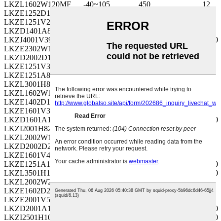
LKZL1602W120MF
-40~105
450
12
LKZE1252D150MF
-40~105
200
15
LKZE1251V271MF
-55~105
35
270
LKZD1401A821MF
-55~105
10
820
LKZJ4001V392MF
-55~105
35
3900
LKZE2302W150MF
-40~105
450
15
LKZD2002D180MF
-40~105
200
18
LKZE1251V331MF
-55~105
35
330
LKZE1251A821MF
-55~105
10
820
LKZL3001H821MF
-55~105
50
820
LKZL1602W150MF
-40~105
450
15
LKZE1402D180MF
-40~105
200
18
LKZE1601V391MF
-55~105
35
390
LKZD1601A102MF
-55~105
10
1000
LKZI2001H821MF
-55~105
50
820
LKZL2002W180MF
-40~105
450
18
LKZD2002D220MF
-40~105
200
22
LKZE1601V471MF
-55~105
35
470
LKZE1251A102MF
-55~105
10
1000
LKZL3501H102MF
-55~105
50
1000
LKZL2002W220MF
-40~105
450
22
LKZE1602D220MF
-40~105
200
22
LKZE2001V561MF
-55~105
35
560
LKZD2001A122MF
-55~105
10
1200
LKZI2501H102MF
-55~105
50
1000