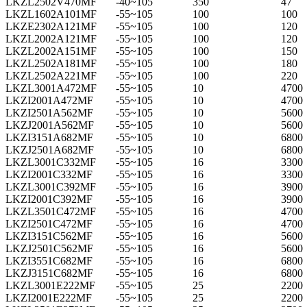
LKZL2502V470MF
-40~105
350
47
LKZL1602A101MF
-55~105
100
100
LKZE2302A121MF
-55~105
100
120
LKZL2002A121MF
-55~105
100
120
LKZL2002A151MF
-55~105
100
150
LKZL2502A181MF
-55~105
100
180
LKZL2502A221MF
-55~105
100
220
LKZL3001A472MF
-55~105
10
4700
LKZI2001A472MF
-55~105
10
4700
LKZI2501A562MF
-55~105
10
5600
LKZJ2001A562MF
-55~105
10
5600
LKZI3151A682MF
-55~105
10
6800
LKZJ2501A682MF
-55~105
10
6800
LKZL3001C332MF
-55~105
16
3300
LKZI2001C332MF
-55~105
16
3300
LKZL3001C392MF
-55~105
16
3900
LKZI2001C392MF
-55~105
16
3900
LKZL3501C472MF
-55~105
16
4700
LKZI2501C472MF
-55~105
16
4700
LKZI3151C562MF
-55~105
16
5600
LKZJ2501C562MF
-55~105
16
5600
LKZI3551C682MF
-55~105
16
6800
LKZJ3151C682MF
-55~105
16
6800
LKZL3001E222MF
-55~105
25
2200
LKZI2001E222MF
-55~105
25
2200