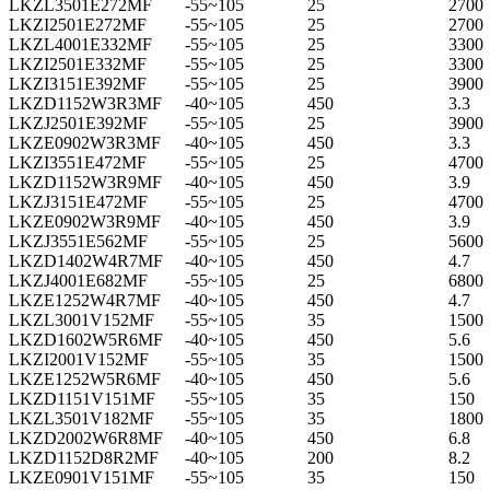
LKZL3501E272MF
-55~105
25
2700
LKZI2501E272MF
-55~105
25
2700
LKZL4001E332MF
-55~105
25
3300
LKZI2501E332MF
-55~105
25
3300
LKZI3151E392MF
-55~105
25
3900
LKZD1152W3R3MF
-40~105
450
3.3
LKZJ2501E392MF
-55~105
25
3900
LKZE0902W3R3MF
-40~105
450
3.3
LKZI3551E472MF
-55~105
25
4700
LKZD1152W3R9MF
-40~105
450
3.9
LKZJ3151E472MF
-55~105
25
4700
LKZE0902W3R9MF
-40~105
450
3.9
LKZJ3551E562MF
-55~105
25
5600
LKZD1402W4R7MF
-40~105
450
4.7
LKZJ4001E682MF
-55~105
25
6800
LKZE1252W4R7MF
-40~105
450
4.7
LKZL3001V152MF
-55~105
35
1500
LKZD1602W5R6MF
-40~105
450
5.6
LKZI2001V152MF
-55~105
35
1500
LKZE1252W5R6MF
-40~105
450
5.6
LKZD1151V151MF
-55~105
35
150
LKZL3501V182MF
-55~105
35
1800
LKZD2002W6R8MF
-40~105
450
6.8
LKZD1152D8R2MF
-40~105
200
8.2
LKZE0901V151MF
-55~105
35
150