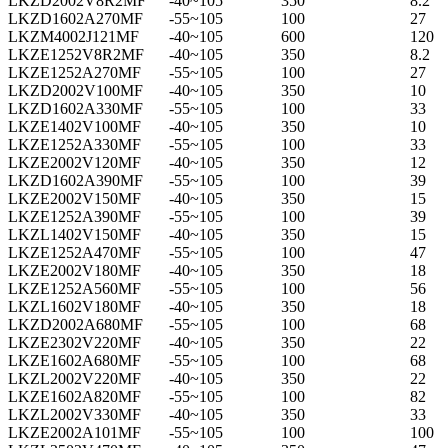
LKZD2002V8R2MF
-40~105
350
8.2
LKZD1602A270MF
-55~105
100
27
LKZM4002J121MF
-40~105
600
120
LKZE1252V8R2MF
-40~105
350
8.2
LKZE1252A270MF
-55~105
100
27
LKZD2002V100MF
-40~105
350
10
LKZD1602A330MF
-55~105
100
33
LKZE1402V100MF
-40~105
350
10
LKZE1252A330MF
-55~105
100
33
LKZE2002V120MF
-40~105
350
12
LKZD1602A390MF
-55~105
100
39
LKZE2002V150MF
-40~105
350
15
LKZE1252A390MF
-55~105
100
39
LKZL1402V150MF
-40~105
350
15
LKZE1252A470MF
-55~105
100
47
LKZE2002V180MF
-40~105
350
18
LKZE1252A560MF
-55~105
100
56
LKZL1602V180MF
-40~105
350
18
LKZD2002A680MF
-55~105
100
68
LKZE2302V220MF
-40~105
350
22
LKZE1602A680MF
-55~105
100
68
LKZL2002V220MF
-40~105
350
22
LKZE1602A820MF
-55~105
100
82
LKZL2002V330MF
-40~105
350
33
LKZE2002A101MF
-55~105
100
100