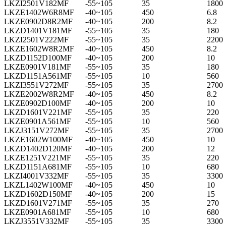
LKZI2501V182MF
-55~105
35
1800
LKZE1402W6R8MF
-40~105
450
6.8
LKZE0902D8R2MF
-40~105
200
8.2
LKZD1401V181MF
-55~105
35
180
LKZI2501V222MF
-55~105
35
2200
LKZE1602W8R2MF
-40~105
450
8.2
LKZD1152D100MF
-40~105
200
10
LKZE0901V181MF
-55~105
35
180
LKZD1151A561MF
-55~105
10
560
LKZI3551V272MF
-55~105
35
2700
LKZE2002W8R2MF
-40~105
450
8.2
LKZE0902D100MF
-40~105
200
10
LKZD1601V221MF
-55~105
35
220
LKZE0901A561MF
-55~105
10
560
LKZJ3151V272MF
-55~105
35
2700
LKZE1602W100MF
-40~105
450
10
LKZD1402D120MF
-40~105
200
12
LKZE1251V221MF
-55~105
35
220
LKZD1151A681MF
-55~105
10
680
LKZI4001V332MF
-55~105
35
3300
LKZL1402W100MF
-40~105
450
10
LKZD1602D150MF
-40~105
200
15
LKZD1601V271MF
-55~105
35
270
LKZE0901A681MF
-55~105
10
680
LKZJ3551V332MF
-55~105
35
3300