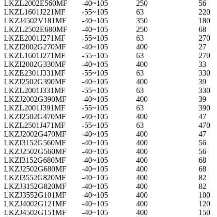
LKZL2002E560MF
-40~105
250
56
LKZL1601J221MF
-55~105
63
220
LKZJ4502V181MF
-40~105
350
180
LKZL2502E680MF
-40~105
250
68
LKZE2001J271MF
-55~105
63
270
LKZI2002G270MF
-40~105
400
27
LKZL1601J271MF
-55~105
63
270
LKZI2002G330MF
-40~105
400
33
LKZE2301J331MF
-55~105
63
330
LKZI2502G390MF
-40~105
400
39
LKZL2001J331MF
-55~105
63
330
LKZJ2002G390MF
-40~105
400
39
LKZL2001J391MF
-55~105
63
390
LKZI2502G470MF
-40~105
400
47
LKZL2501J471MF
-55~105
63
470
LKZJ2002G470MF
-40~105
400
47
LKZI3152G560MF
-40~105
400
56
LKZJ2502G560MF
-40~105
400
56
LKZI3152G680MF
-40~105
400
68
LKZJ2502G680MF
-40~105
400
68
LKZI3552G820MF
-40~105
400
82
LKZJ3152G820MF
-40~105
400
82
LKZJ3552G101MF
-40~105
400
100
LKZJ4002G121MF
-40~105
400
120
LKZJ4502G151MF
-40~105
400
150