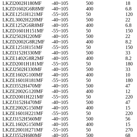
LKZI2002H180MF
-40~105
500
18
LKZD1602G6R8MF
-40~105
400
6.8
LKZE1251H121MF
-55~105
50
120
LKZL3002H220MF
-40~105
500
22
LKZE1252G6R8MF
-40~105
400
6.8
LKZD1601H151MF
-55~105
50
150
LKZI2502H220MF
-40~105
500
22
LKZD2002G8R2MF
-40~105
400
8.2
LKZE1251H151MF
-55~105
50
150
LKZI3152H330MF
-40~105
500
33
LKZE1402G8R2MF
-40~105
400
8.2
LKZD2001H181MF
-55~105
50
180
LKZJ2502H330MF
-40~105
500
33
LKZE1602G100MF
-40~105
400
10
LKZE1601H181MF
-55~105
50
180
LKZI3552H470MF
-40~105
500
47
LKZE2002G120MF
-40~105
400
12
LKZD2001H221MF
-55~105
50
220
LKZJ3152H470MF
-40~105
500
47
LKZE2002G150MF
-40~105
400
15
LKZE1601H221MF
-55~105
50
220
LKZJ3152H560MF
-40~105
500
56
LKZL1602G150MF
-40~105
400
15
LKZE2001H271MF
-55~105
50
270
LKZJ3552H680MF
-40~105
500
68