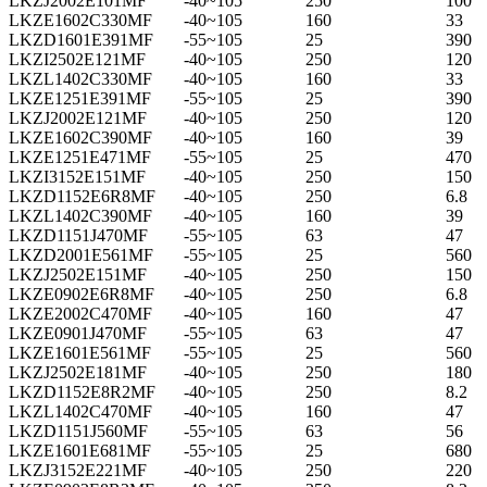
LKZJ2002E101MF
-40~105
250
100
LKZE1602C330MF
-40~105
160
33
LKZD1601E391MF
-55~105
25
390
LKZI2502E121MF
-40~105
250
120
LKZL1402C330MF
-40~105
160
33
LKZE1251E391MF
-55~105
25
390
LKZJ2002E121MF
-40~105
250
120
LKZE1602C390MF
-40~105
160
39
LKZE1251E471MF
-55~105
25
470
LKZI3152E151MF
-40~105
250
150
LKZD1152E6R8MF
-40~105
250
6.8
LKZL1402C390MF
-40~105
160
39
LKZD1151J470MF
-55~105
63
47
LKZD2001E561MF
-55~105
25
560
LKZJ2502E151MF
-40~105
250
150
LKZE0902E6R8MF
-40~105
250
6.8
LKZE2002C470MF
-40~105
160
47
LKZE0901J470MF
-55~105
63
47
LKZE1601E561MF
-55~105
25
560
LKZJ2502E181MF
-40~105
250
180
LKZD1152E8R2MF
-40~105
250
8.2
LKZL1402C470MF
-40~105
160
47
LKZD1151J560MF
-55~105
63
56
LKZE1601E681MF
-55~105
25
680
LKZJ3152E221MF
-40~105
250
220