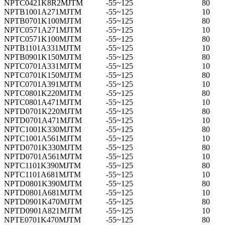
NPTC0421K8R2MJTM
-55~125
80
NPTB1001A271MJTM
-55~125
10
NPTB0701K100MJTM
-55~125
80
NPTC0571A271MJTM
-55~125
10
NPTC0571K100MJTM
-55~125
80
NPTB1101A331MJTM
-55~125
10
NPTB0901K150MJTM
-55~125
80
NPTC0701A331MJTM
-55~125
10
NPTC0701K150MJTM
-55~125
80
NPTC0701A391MJTM
-55~125
10
NPTC0801K220MJTM
-55~125
80
NPTC0801A471MJTM
-55~125
10
NPTD0701K220MJTM
-55~125
80
NPTD0701A471MJTM
-55~125
10
NPTC1001K330MJTM
-55~125
80
NPTC1001A561MJTM
-55~125
10
NPTD0701K330MJTM
-55~125
80
NPTD0701A561MJTM
-55~125
10
NPTC1101K390MJTM
-55~125
80
NPTC1101A681MJTM
-55~125
10
NPTD0801K390MJTM
-55~125
80
NPTD0801A681MJTM
-55~125
10
NPTD0901K470MJTM
-55~125
80
NPTD0901A821MJTM
-55~125
10
NPTE0701K470MJTM
-55~125
80