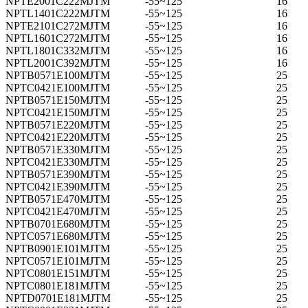
NPTE2001C222MJTM
-55~125
16
NPTL1401C222MJTM
-55~125
16
NPTE2101C272MJTM
-55~125
16
NPTL1601C272MJTM
-55~125
16
NPTL1801C332MJTM
-55~125
16
NPTL2001C392MJTM
-55~125
16
NPTB0571E100MJTM
-55~125
25
NPTC0421E100MJTM
-55~125
25
NPTB0571E150MJTM
-55~125
25
NPTC0421E150MJTM
-55~125
25
NPTB0571E220MJTM
-55~125
25
NPTC0421E220MJTM
-55~125
25
NPTB0571E330MJTM
-55~125
25
NPTC0421E330MJTM
-55~125
25
NPTB0571E390MJTM
-55~125
25
NPTC0421E390MJTM
-55~125
25
NPTB0571E470MJTM
-55~125
25
NPTC0421E470MJTM
-55~125
25
NPTB0701E680MJTM
-55~125
25
NPTC0571E680MJTM
-55~125
25
NPTB0901E101MJTM
-55~125
25
NPTC0571E101MJTM
-55~125
25
NPTC0801E151MJTM
-55~125
25
NPTC0801E181MJTM
-55~125
25
NPTD0701E181MJTM
-55~125
25