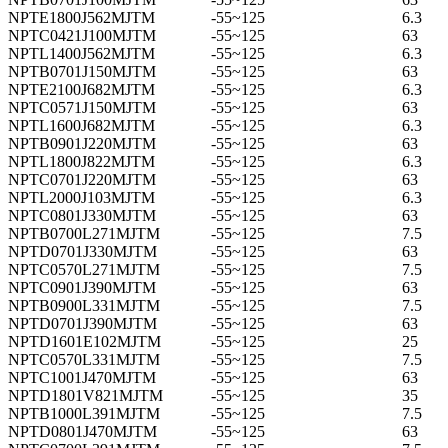
NPTE1800J562MJTM
-55~125
6.3
NPTC0421J100MJTM
-55~125
63
NPTL1400J562MJTM
-55~125
6.3
NPTB0701J150MJTM
-55~125
63
NPTE2100J682MJTM
-55~125
6.3
NPTC0571J150MJTM
-55~125
63
NPTL1600J682MJTM
-55~125
6.3
NPTB0901J220MJTM
-55~125
63
NPTL1800J822MJTM
-55~125
6.3
NPTC0701J220MJTM
-55~125
63
NPTL2000J103MJTM
-55~125
6.3
NPTC0801J330MJTM
-55~125
63
NPTB0700L271MJTM
-55~125
7.5
NPTD0701J330MJTM
-55~125
63
NPTC0570L271MJTM
-55~125
7.5
NPTC0901J390MJTM
-55~125
63
NPTB0900L331MJTM
-55~125
7.5
NPTD0701J390MJTM
-55~125
63
NPTD1601E102MJTM
-55~125
25
NPTC0570L331MJTM
-55~125
7.5
NPTC1001J470MJTM
-55~125
63
NPTD1801V821MJTM
-55~125
35
NPTB1000L391MJTM
-55~125
7.5
NPTD0801J470MJTM
-55~125
63