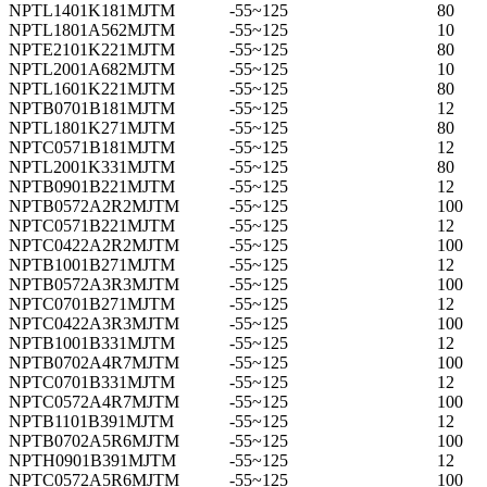
NPTL1401K181MJTM
-55~125
80
NPTL1801A562MJTM
-55~125
10
NPTE2101K221MJTM
-55~125
80
NPTL2001A682MJTM
-55~125
10
NPTL1601K221MJTM
-55~125
80
NPTB0701B181MJTM
-55~125
12
NPTL1801K271MJTM
-55~125
80
NPTC0571B181MJTM
-55~125
12
NPTL2001K331MJTM
-55~125
80
NPTB0901B221MJTM
-55~125
12
NPTB0572A2R2MJTM
-55~125
100
NPTC0571B221MJTM
-55~125
12
NPTC0422A2R2MJTM
-55~125
100
NPTB1001B271MJTM
-55~125
12
NPTB0572A3R3MJTM
-55~125
100
NPTC0701B271MJTM
-55~125
12
NPTC0422A3R3MJTM
-55~125
100
NPTB1001B331MJTM
-55~125
12
NPTB0702A4R7MJTM
-55~125
100
NPTC0701B331MJTM
-55~125
12
NPTC0572A4R7MJTM
-55~125
100
NPTB1101B391MJTM
-55~125
12
NPTB0702A5R6MJTM
-55~125
100
NPTH0901B391MJTM
-55~125
12
NPTC0572A5R6MJTM
-55~125
100