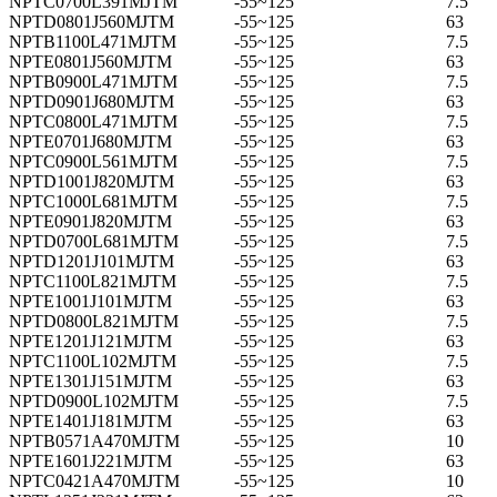
NPTC0700L391MJTM
-55~125
7.5
NPTD0801J560MJTM
-55~125
63
NPTB1100L471MJTM
-55~125
7.5
NPTE0801J560MJTM
-55~125
63
NPTB0900L471MJTM
-55~125
7.5
NPTD0901J680MJTM
-55~125
63
NPTC0800L471MJTM
-55~125
7.5
NPTE0701J680MJTM
-55~125
63
NPTC0900L561MJTM
-55~125
7.5
NPTD1001J820MJTM
-55~125
63
NPTC1000L681MJTM
-55~125
7.5
NPTE0901J820MJTM
-55~125
63
NPTD0700L681MJTM
-55~125
7.5
NPTD1201J101MJTM
-55~125
63
NPTC1100L821MJTM
-55~125
7.5
NPTE1001J101MJTM
-55~125
63
NPTD0800L821MJTM
-55~125
7.5
NPTE1201J121MJTM
-55~125
63
NPTC1100L102MJTM
-55~125
7.5
NPTE1301J151MJTM
-55~125
63
NPTD0900L102MJTM
-55~125
7.5
NPTE1401J181MJTM
-55~125
63
NPTB0571A470MJTM
-55~125
10
NPTE1601J221MJTM
-55~125
63
NPTC0421A470MJTM
-55~125
10