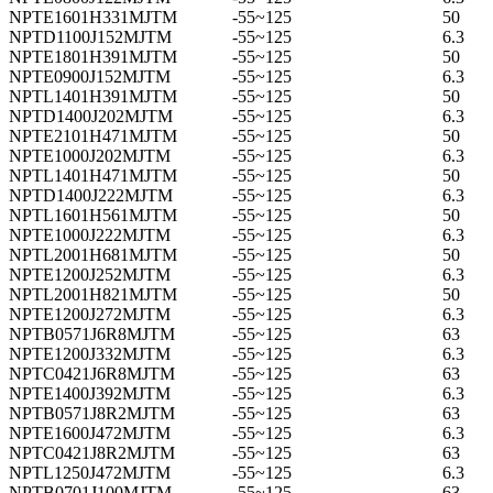
NPTE1601H331MJTM
-55~125
50
NPTD1100J152MJTM
-55~125
6.3
NPTE1801H391MJTM
-55~125
50
NPTE0900J152MJTM
-55~125
6.3
NPTL1401H391MJTM
-55~125
50
NPTD1400J202MJTM
-55~125
6.3
NPTE2101H471MJTM
-55~125
50
NPTE1000J202MJTM
-55~125
6.3
NPTL1401H471MJTM
-55~125
50
NPTD1400J222MJTM
-55~125
6.3
NPTL1601H561MJTM
-55~125
50
NPTE1000J222MJTM
-55~125
6.3
NPTL2001H681MJTM
-55~125
50
NPTE1200J252MJTM
-55~125
6.3
NPTL2001H821MJTM
-55~125
50
NPTE1200J272MJTM
-55~125
6.3
NPTB0571J6R8MJTM
-55~125
63
NPTE1200J332MJTM
-55~125
6.3
NPTC0421J6R8MJTM
-55~125
63
NPTE1400J392MJTM
-55~125
6.3
NPTB0571J8R2MJTM
-55~125
63
NPTE1600J472MJTM
-55~125
6.3
NPTC0421J8R2MJTM
-55~125
63
NPTL1250J472MJTM
-55~125
6.3
NPTB0701J100MJTM
-55~125
63