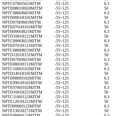
NPTC0700J561MJTM
-55~125
6.3
NPTD0801H820MJTM
-55~125
50
NPTC0800J681MJTM
-55~125
6.3
NPTD0901H101MJTM
-55~125
50
NPTD0700J681MJTM
-55~125
6.3
NPTE0701H101MJTM
-55~125
50
NPTH0900J821MJTM
-55~125
6.3
NPTD1001H121MJTM
-55~125
50
NPTC0900J821MJTM
-55~125
6.3
NPTE0701H121MJTM
-55~125
50
NPTC0800J821MJTM
-55~125
6.3
NPTD1201H151MJTM
-55~125
50
NPTD0700J821MJTM
-55~125
6.3
NPTE0801H151MJTM
-55~125
50
NPTC1000J102MJTM
-55~125
6.3
NPTD1401H181MJTM
-55~125
50
NPTD0800J102MJTM
-55~125
6.3
NPTE0901H181MJTM
-55~125
50
NPTE0700J102MJTM
-55~125
6.3
NPTD1601H221MJTM
-55~125
50
NPTC1100J122MJTM
-55~125
6.3
NPTE1201H221MJTM
-55~125
50
NPTD0900J122MJTM
-55~125
6.3
NPTE1301H271MJTM
-55~125
50
NPTE0800J122MJTM
-55~125
6.3