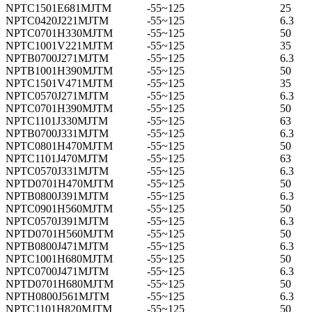
NPTC1501E681MJTM
-55~125
25
NPTC0420J221MJTM
-55~125
6.3
NPTC0701H330MJTM
-55~125
50
NPTC1001V221MJTM
-55~125
35
NPTB0700J271MJTM
-55~125
6.3
NPTB1001H390MJTM
-55~125
50
NPTC1501V471MJTM
-55~125
35
NPTC0570J271MJTM
-55~125
6.3
NPTC0701H390MJTM
-55~125
50
NPTC1101J330MJTM
-55~125
63
NPTB0700J331MJTM
-55~125
6.3
NPTC0801H470MJTM
-55~125
50
NPTC1101J470MJTM
-55~125
63
NPTC0570J331MJTM
-55~125
6.3
NPTD0701H470MJTM
-55~125
50
NPTB0800J391MJTM
-55~125
6.3
NPTC0901H560MJTM
-55~125
50
NPTC0570J391MJTM
-55~125
6.3
NPTD0701H560MJTM
-55~125
50
NPTB0800J471MJTM
-55~125
6.3
NPTC1001H680MJTM
-55~125
50
NPTC0700J471MJTM
-55~125
6.3
NPTD0701H680MJTM
-55~125
50
NPTH0800J561MJTM
-55~125
6.3
NPTC1101H820MJTM
-55~125
50