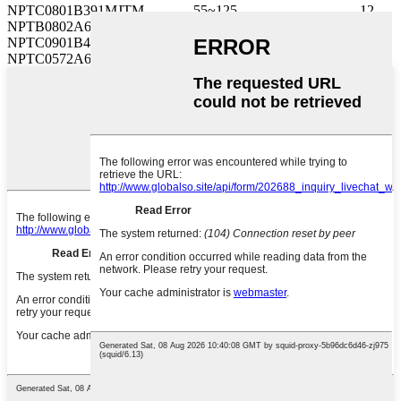
NPTC0801B391MJTM
-55~125
12
NPTB0802A6R8MJTM
-55~125
100
NPTC0901B471MJTM
-55~125
12
NPTC0572A6R8MJTM
-55~125
100