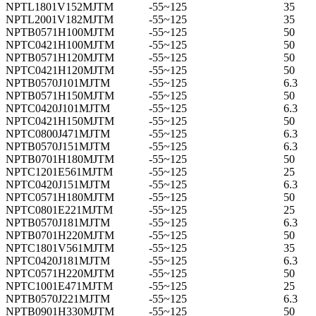
NPTL1801V152MJTM
-55~125
35
NPTL2001V182MJTM
-55~125
35
NPTB0571H100MJTM
-55~125
50
NPTC0421H100MJTM
-55~125
50
NPTB0571H120MJTM
-55~125
50
NPTC0421H120MJTM
-55~125
50
NPTB0570J101MJTM
-55~125
6.3
NPTB0571H150MJTM
-55~125
50
NPTC0420J101MJTM
-55~125
6.3
NPTC0421H150MJTM
-55~125
50
NPTC0800J471MJTM
-55~125
6.3
NPTB0570J151MJTM
-55~125
6.3
NPTB0701H180MJTM
-55~125
50
NPTC1201E561MJTM
-55~125
25
NPTC0420J151MJTM
-55~125
6.3
NPTC0571H180MJTM
-55~125
50
NPTC0801E221MJTM
-55~125
25
NPTB0570J181MJTM
-55~125
6.3
NPTB0701H220MJTM
-55~125
50
NPTC1801V561MJTM
-55~125
35
NPTC0420J181MJTM
-55~125
6.3
NPTC0571H220MJTM
-55~125
50
NPTC1001E471MJTM
-55~125
25
NPTB0570J221MJTM
-55~125
6.3
NPTB0901H330MJTM
-55~125
50