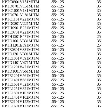
NPTC0901V151MJTM
-55~125
35
NPTD0701V151MJTM
-55~125
35
NPTC1001V181MJTM
-55~125
35
NPTD0701V181MJTM
-55~125
35
NPTC1101V221MJTM
-55~125
35
NPTD0801V221MJTM
-55~125
35
NPTH0901E221MJTM
-55~125
25
NPTE0701V221MJTM
-55~125
35
NPTH1501E471MJTM
-55~125
25
NPTD1001V331MJTM
-55~125
35
NPTH1201E391MJTM
-55~125
25
NPTE0801V331MJTM
-55~125
35
NPTD1201V391MJTM
-55~125
35
NPTE1001V391MJTM
-55~125
35
NPTD1401V471MJTM
-55~125
35
NPTE1201V471MJTM
-55~125
35
NPTD1601V561MJTM
-55~125
35
NPTE1201V561MJTM
-55~125
35
NPTE1401V681MJTM
-55~125
35
NPTE1601V821MJTM
-55~125
35
NPTL1251V821MJTM
-55~125
35
NPTE1801V102MJTM
-55~125
35
NPTL1401V102MJTM
-55~125
35
NPTE2101V122MJTM
-55~125
35
NPTL1601V122MJTM
-55~125
35