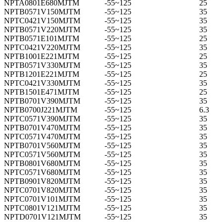
NPTA0801E680MJTM
-55~125
25
NPTB0571V150MJTM
-55~125
35
NPTC0421V150MJTM
-55~125
35
NPTB0571V220MJTM
-55~125
35
NPTB0571E101MJTM
-55~125
25
NPTC0421V220MJTM
-55~125
35
NPTB1001E221MJTM
-55~125
25
NPTB0571V330MJTM
-55~125
35
NPTB1201E221MJTM
-55~125
25
NPTC0421V330MJTM
-55~125
35
NPTB1501E471MJTM
-55~125
25
NPTB0701V390MJTM
-55~125
35
NPTB0700J221MJTM
-55~125
6.3
NPTC0571V390MJTM
-55~125
35
NPTB0701V470MJTM
-55~125
35
NPTC0571V470MJTM
-55~125
35
NPTB0701V560MJTM
-55~125
35
NPTC0571V560MJTM
-55~125
35
NPTB0801V680MJTM
-55~125
35
NPTC0571V680MJTM
-55~125
35
NPTB0901V820MJTM
-55~125
35
NPTC0701V820MJTM
-55~125
35
NPTC0701V101MJTM
-55~125
35
NPTC0801V121MJTM
-55~125
35
NPTD0701V121MJTM
-55~125
35