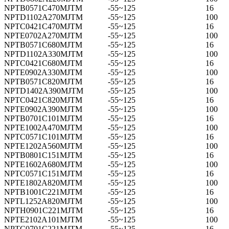
NPTB0571C470MJTM
-55~125
16
NPTD1102A270MJTM
-55~125
100
NPTC0421C470MJTM
-55~125
16
NPTE0702A270MJTM
-55~125
100
NPTB0571C680MJTM
-55~125
16
NPTD1102A330MJTM
-55~125
100
NPTC0421C680MJTM
-55~125
16
NPTE0902A330MJTM
-55~125
100
NPTB0571C820MJTM
-55~125
16
NPTD1402A390MJTM
-55~125
100
NPTC0421C820MJTM
-55~125
16
NPTE0902A390MJTM
-55~125
100
NPTB0701C101MJTM
-55~125
16
NPTE1002A470MJTM
-55~125
100
NPTC0571C101MJTM
-55~125
16
NPTE1202A560MJTM
-55~125
100
NPTB0801C151MJTM
-55~125
16
NPTE1602A680MJTM
-55~125
100
NPTC0571C151MJTM
-55~125
16
NPTE1802A820MJTM
-55~125
100
NPTB1001C221MJTM
-55~125
16
NPTL1252A820MJTM
-55~125
100
NPTH0901C221MJTM
-55~125
16
NPTE2102A101MJTM
-55~125
100
NPTC0701C221MJTM
-55~125
16