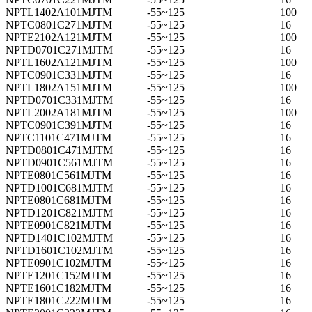
NPTL1402A101MJTM
-55~125
100
NPTC0801C271MJTM
-55~125
16
NPTE2102A121MJTM
-55~125
100
NPTD0701C271MJTM
-55~125
16
NPTL1602A121MJTM
-55~125
100
NPTC0901C331MJTM
-55~125
16
NPTL1802A151MJTM
-55~125
100
NPTD0701C331MJTM
-55~125
16
NPTL2002A181MJTM
-55~125
100
NPTC0901C391MJTM
-55~125
16
NPTC1101C471MJTM
-55~125
16
NPTD0801C471MJTM
-55~125
16
NPTD0901C561MJTM
-55~125
16
NPTE0801C561MJTM
-55~125
16
NPTD1001C681MJTM
-55~125
16
NPTE0801C681MJTM
-55~125
16
NPTD1201C821MJTM
-55~125
16
NPTE0901C821MJTM
-55~125
16
NPTD1401C102MJTM
-55~125
16
NPTD1601C102MJTM
-55~125
16
NPTE0901C102MJTM
-55~125
16
NPTE1201C152MJTM
-55~125
16
NPTE1601C182MJTM
-55~125
16
NPTE1801C222MJTM
-55~125
16