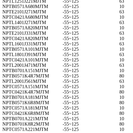
NPTL1251J221MJTM
-55~125
63
NPTB0571A680MJTM
-55~125
10
NPTE2101J271MJTM
-55~125
63
NPTC0421A680MJTM
-55~125
10
NPTL1401J271MJTM
-55~125
63
NPTB0571A820MJTM
-55~125
10
NPTE2101J331MJTM
-55~125
63
NPTC0421A820MJTM
-55~125
10
NPTL1601J331MJTM
-55~125
63
NPTB0571A101MJTM
-55~125
10
NPTL1801J391MJTM
-55~125
63
NPTC0421A101MJTM
-55~125
10
NPTL2001J471MJTM
-55~125
63
NPTB0701A151MJTM
-55~125
10
NPTB0571K4R7MJTM
-55~125
80
NPTL2001J561MJTM
-55~125
63
NPTC0571A151MJTM
-55~125
10
NPTC0421K4R7MJTM
-55~125
80
NPTB0701A181MJTM
-55~125
10
NPTB0571K6R8MJTM
-55~125
80
NPTC0571A181MJTM
-55~125
10
NPTC0421K6R8MJTM
-55~125
80
NPTB0701A221MJTM
-55~125
10
NPTB0701K8R2MJTM
-55~125
80
NPTC0571A221MJTM
-55~125
10