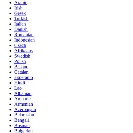
Arabic
Irish
Greek
Turkish
Italian
Danish
Romanian
Indonesian
Czech
Afrikaans
Swedish
Polish
Basque
Catalan
Esperanto
Hindi
Lao
Albanian
Amharic
Armenian
Azerbaijani
Belarusian
Bengali
Bosnian
Bulgarian