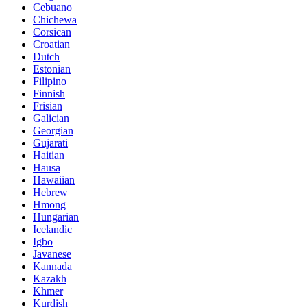
Cebuano
Chichewa
Corsican
Croatian
Dutch
Estonian
Filipino
Finnish
Frisian
Galician
Georgian
Gujarati
Haitian
Hausa
Hawaiian
Hebrew
Hmong
Hungarian
Icelandic
Igbo
Javanese
Kannada
Kazakh
Khmer
Kurdish