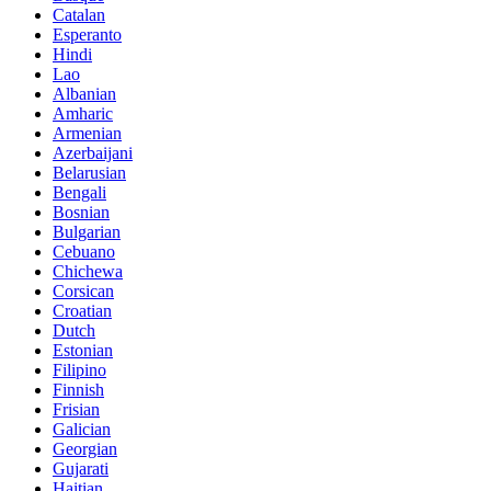
Catalan
Esperanto
Hindi
Lao
Albanian
Amharic
Armenian
Azerbaijani
Belarusian
Bengali
Bosnian
Bulgarian
Cebuano
Chichewa
Corsican
Croatian
Dutch
Estonian
Filipino
Finnish
Frisian
Galician
Georgian
Gujarati
Haitian