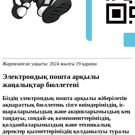
Жарияланған уақыты: 2024 жылғы 19 қараша
Электрондық пошта арқылы
жаңалықтар бюллетені
Біздің электрондық пошта арқылы жіберілетін
ақпараттық бюллетень сізге өнімдеріміздің, іс-
шараларымыздың және акцияларымыздың кең
таңдауы, сондай-ақ компоненттеріміздің,
қолданбаларымыздың және техникалық
деректер қызметтеріміздің қолданылуы туралы