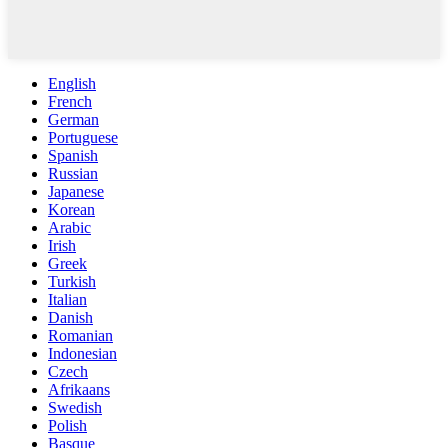
English
French
German
Portuguese
Spanish
Russian
Japanese
Korean
Arabic
Irish
Greek
Turkish
Italian
Danish
Romanian
Indonesian
Czech
Afrikaans
Swedish
Polish
Basque