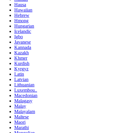
Hausa
Hawaiian
Hebrew
Hmong
Hungarian
Icelandic
Igbo
Javanese
Kannada
Kazakh
Khmer
Kurdish
Kyrgyz
Latin
Latvian
Lithuanian
Luxembou..
Macedonian
Malagasy
Malay
Malayalam
Maltese
Maori
Marathi
Mongolian